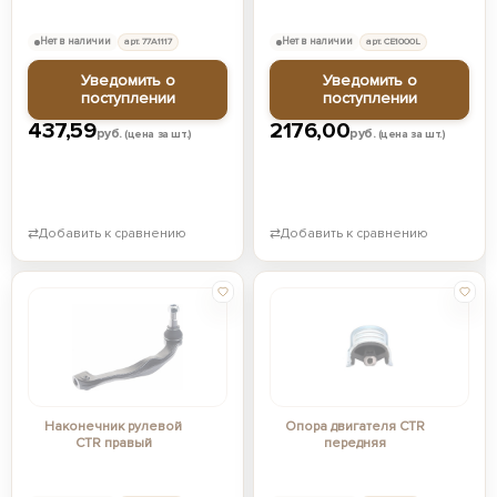
Нет в наличии
арт. 77A1117
Нет в наличии
арт. CE1000L
Уведомить о
Уведомить о
поступлении
поступлении
437,59
2176,00
руб.
руб.
(цена за шт.)
(цена за шт.)
⇄
Добавить к сравнению
⇄
Добавить к сравнению
Наконечник рулевой
Опора двигателя CTR
CTR правый
передняя