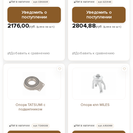
Нет в наличии
арт. CE1000R
Нет в наличии
арт. GZ0146
Уведомить о
Уведомить о
поступлении
поступлении
2176,00
2804,88
руб.
руб.
(цена за шт.)
(цена за шт.)
⇄
Добавить к сравнению
⇄
Добавить к сравнению
Опора TATSUMI с
Опора кпп MILES
подшипником
Нет в наличии
арт. TDG1008
Нет в наличии
арт. AR00169