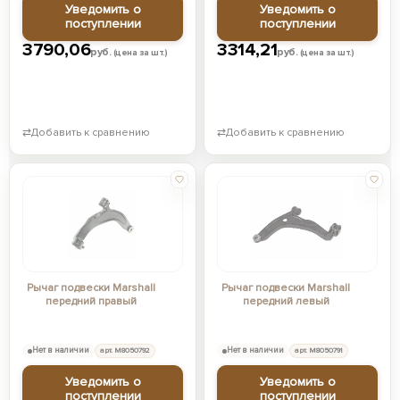
Уведомить о
Уведомить о
поступлении
поступлении
3790,06
3314,21
руб.
руб.
(цена за шт.)
(цена за шт.)
⇄
Добавить к сравнению
⇄
Добавить к сравнению
Рычаг подвески Marshall
Рычаг подвески Marshall
передний правый
передний левый
Нет в наличии
арт. M8050792
Нет в наличии
арт. M8050791
Уведомить о
Уведомить о
поступлении
поступлении