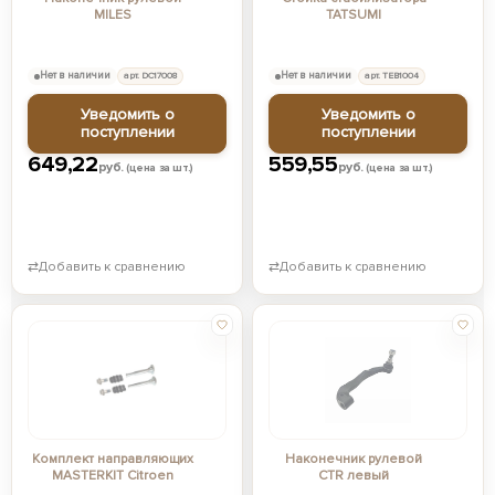
MILES
TATSUMI
Нет в наличии
арт. DC17008
Нет в наличии
арт. TEB1004
Уведомить о
Уведомить о
поступлении
поступлении
649,22
559,55
руб.
руб.
(цена за шт.)
(цена за шт.)
⇄
Добавить к сравнению
⇄
Добавить к сравнению
Комплект направляющих
Наконечник рулевой
MASTERKIT Citroen
CTR левый