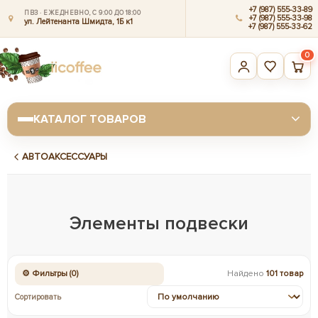
+7 (987) 555-33-89
ПВЗ · ЕЖЕДНЕВНО, С 9:00 ДО 18:00
+7 (987) 555-33-98
ул. Лейтенанта Шмидта, 1Б к1
+7 (987) 555-33-62
0
КАТАЛОГ ТОВАРОВ
АВТОАКСЕССУАРЫ
Элементы подвески
⚙ Фильтры (0)
Найдено
101 товар
Сортировать