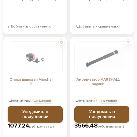
⇄
Добавить к сравнению
⇄
Добавить к сравнению
Опора шаровая Marshall
Амортизатор MARSHALL
T5
задний
Нет в наличии
арт. M8100230
Нет в наличии
арт. M8011700
Уведомить о
Уведомить о
поступлении
поступлении
1077,24
3566,48
руб.
руб.
(цена за шт.)
(цена за шт.)