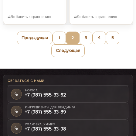
⇄
Добавить к сравнению
⇄
Добавить к сравнению
Предыдущая
1
2
3
4
5
Следующая
СВЯЗАТЬСЯ С НАМИ
HORECA
+7 (987) 555-33-62
ИНГРЕДИЕНТЫ ДЛЯ ВЕНДИНГА
+7 (987) 555-33-89
УПАКОВКА, ХИМИЯ
+7 (987) 555-33-98