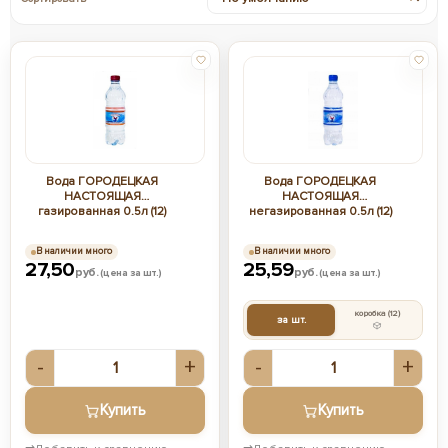
Вода ГОРОДЕЦКАЯ
Вода ГОРОДЕЦКАЯ
НАСТОЯЩАЯ
НАСТОЯЩАЯ
газированная 0.5л (12)
негазированная 0.5л (12)
В наличии много
В наличии много
27,50
25,59
руб.
руб.
(цена за шт.)
(цена за шт.)
коробка
(12)
за шт.
-
+
-
+
Купить
Купить