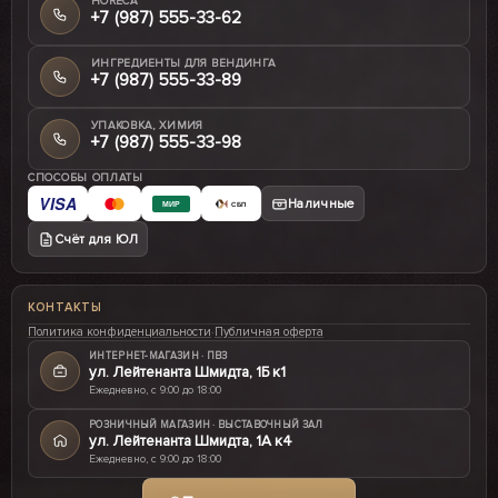
HORECA
+7 (987) 555-33-62
ИНГРЕДИЕНТЫ ДЛЯ ВЕНДИНГА
+7 (987) 555-33-89
УПАКОВКА, ХИМИЯ
+7 (987) 555-33-98
СПОСОБЫ ОПЛАТЫ
VISA
Наличные
МИР
СБП
Счёт для ЮЛ
КОНТАКТЫ
Политика конфиденциальности
·
Публичная оферта
ИНТЕРНЕТ-МАГАЗИН · ПВЗ
ул. Лейтенанта Шмидта, 1Б к1
Ежедневно, с 9:00 до 18:00
РОЗНИЧНЫЙ МАГАЗИН · ВЫСТАВОЧНЫЙ ЗАЛ
ул. Лейтенанта Шмидта, 1А к4
Ежедневно, с 9:00 до 18:00