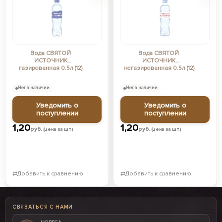
Вода СВЯТОЙ
Вода СВЯТОЙ
ИСТОЧНИК
ИСТОЧНИК
газированная 0.5л (12)
негазированная 0.5л (12)
Нет в наличии
Нет в наличии
Уведомить о
Уведомить о
поступлении
поступлении
1,20
1,20
руб.
руб.
(цена за шт.)
(цена за шт.)
⇄
Добавить к сравнению
⇄
Добавить к сравнению
СВЯЗАТЬСЯ С НАМИ