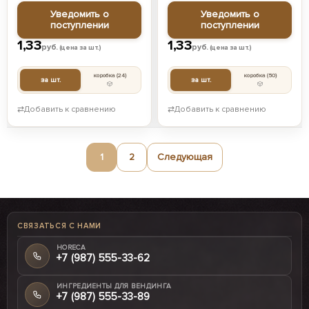
Уведомить о
Уведомить о
поступлении
поступлении
1,33
1,33
руб.
руб.
(цена за шт.)
(цена за шт.)
коробка
(24)
коробка
(50)
за шт.
за шт.
⇄
Добавить к сравнению
⇄
Добавить к сравнению
1
2
Следующая
СВЯЗАТЬСЯ С НАМИ
HORECA
+7 (987) 555-33-62
ИНГРЕДИЕНТЫ ДЛЯ ВЕНДИНГА
+7 (987) 555-33-89