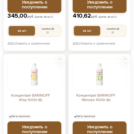
Уведомить о
Уведомить о
поступлении
поступлении
345,00
410,62
руб.
руб.
(цена за шт.)
(цена за шт.)
коробка
(6)
коробка
(6)
за шт.
за шт.
⇄
Добавить к сравнению
⇄
Добавить к сравнению
Концентрат BARINOFF
Концентрат BARINOFF
Юзу 1000г (6)
Яблоко 1000г (6)
Нет в наличии
Нет в наличии
Уведомить о
Уведомить о
поступлении
поступлении