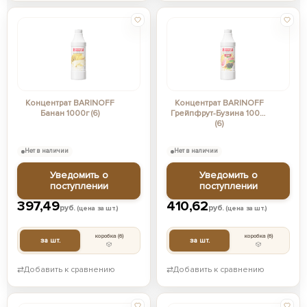
Концентрат BARINOFF
Концентрат BARINOFF
Банан 1000г (6)
Грейпфрут-Бузина 1000г
(6)
Нет в наличии
Нет в наличии
Уведомить о
Уведомить о
поступлении
поступлении
397,49
410,62
руб.
руб.
(цена за шт.)
(цена за шт.)
коробка
(6)
коробка
(6)
за шт.
за шт.
⇄
Добавить к сравнению
⇄
Добавить к сравнению