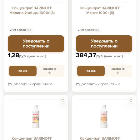
Концентрат BARINOFF
Концентрат BARINOFF
Малина-Имбирь 1000г (6)
Манго 1000г (6)
Нет в наличии
Нет в наличии
Уведомить о
Уведомить о
поступлении
поступлении
1,28
384,37
руб.
руб.
(цена за шт.)
(цена за шт.)
коробка
(6)
коробка
(6)
за шт.
за шт.
⇄
Добавить к сравнению
⇄
Добавить к сравнению
Концентрат BARINOFF
Концентрат BARINOFF