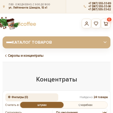
+7 (987) 555-33-89
ПВЗ · ЕЖЕДНЕВНО, С 9:00 ДО 18:00
+7 (987) 555-33-98
ул. Лейтенанта Шмидта, 1Б к1
+7 (987) 555-33-62
0
КАТАЛОГ ТОВАРОВ
Сиропы и концентраты
Концентраты
⚙ Фильтры (0)
Найдено
24 товара
Считать в:
штуках
коробках
Сортировать