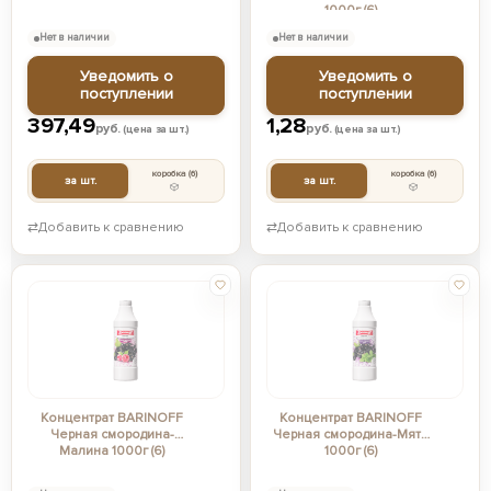
1000г (6)
Нет в наличии
Нет в наличии
Уведомить о
Уведомить о
поступлении
поступлении
397,49
1,28
руб.
руб.
(цена за шт.)
(цена за шт.)
коробка
(6)
коробка
(6)
за шт.
за шт.
⇄
Добавить к сравнению
⇄
Добавить к сравнению
Концентрат BARINOFF
Концентрат BARINOFF
Черная смородина-
Черная смородина-Мята
Малина 1000г (6)
1000г (6)