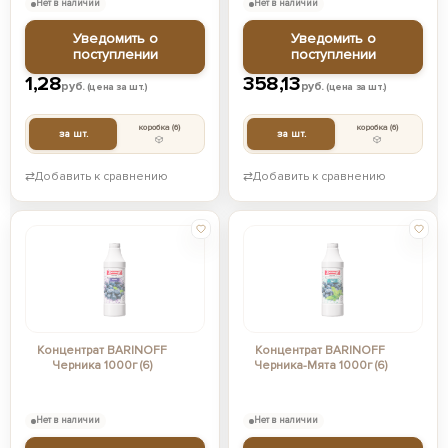
Нет в наличии
Нет в наличии
Уведомить о
Уведомить о
поступлении
поступлении
1,28
358,13
руб.
руб.
(цена за шт.)
(цена за шт.)
коробка
(6)
коробка
(6)
за шт.
за шт.
⇄
Добавить к сравнению
⇄
Добавить к сравнению
Концентрат BARINOFF
Концентрат BARINOFF
Черника 1000г (6)
Черника-Мята 1000г (6)
Нет в наличии
Нет в наличии