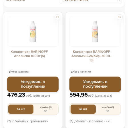
Концентрат BARINOFF
Концентрат BARINOFF
Апельсин 1000г (6)
Апельсин-Имбирь 1000г
(6)
Нет в наличии
Нет в наличии
Уведомить о
Уведомить о
поступлении
поступлении
476,23
554,96
руб.
руб.
(цена за шт.)
(цена за шт.)
коробка
(6)
коробка
(6)
за шт.
за шт.
⇄
Добавить к сравнению
⇄
Добавить к сравнению