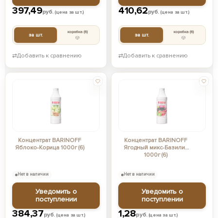
397,49
410,62
руб.
руб.
(цена за шт.)
(цена за шт.)
коробка
(6)
коробка
(6)
за шт.
за шт.
⇄
Добавить к сравнению
⇄
Добавить к сравнению
Концентрат BARINOFF
Концентрат BARINOFF
Яблоко-Корица 1000г (6)
Ягодный микс-Базилик
1000г (6)
Нет в наличии
Нет в наличии
Уведомить о
Уведомить о
поступлении
поступлении
384,37
1,28
руб.
руб.
(цена за шт.)
(цена за шт.)