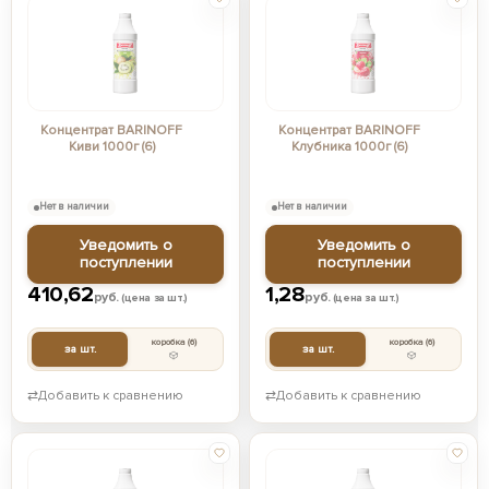
Концентрат BARINOFF
Концентрат BARINOFF
Киви 1000г (6)
Клубника 1000г (6)
Нет в наличии
Нет в наличии
Уведомить о
Уведомить о
поступлении
поступлении
410,62
1,28
руб.
руб.
(цена за шт.)
(цена за шт.)
коробка
(6)
коробка
(6)
за шт.
за шт.
⇄
Добавить к сравнению
⇄
Добавить к сравнению