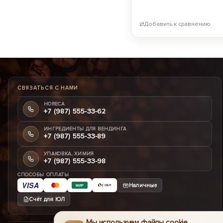
⇄
Добавить к сравнению
СВЯЗАТЬСЯ С НАМИ
HORECA
+7 (987) 555-33-62
ИНГРЕДИЕНТЫ ДЛЯ ВЕНДИНГА
+7 (987) 555-33-89
УПАКОВКА, ХИМИЯ
+7 (987) 555-33-98
СПОСОБЫ ОПЛАТЫ
VISA
Наличные
МИР
СБП
Счёт для ЮЛ
Мы используем файлы cookie