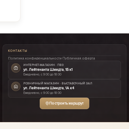
КОНТАКТЫ
Политика конфиденциальности
·
Публичная оферта
ИНТЕРНЕТ-МАГАЗИН · ПВЗ
ул. Лейтенанта Шмидта, 1Б к1
Ежедневно, с 9:00 до 18:00
РОЗНИЧНЫЙ МАГАЗИН · ВЫСТАВОЧНЫЙ ЗАЛ
ул. Лейтенанта Шмидта, 1А к4
Ежедневно, с 9:00 до 18:00
Построить маршрут