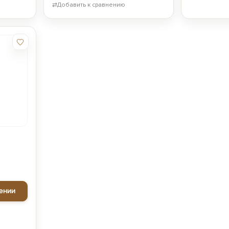
⇄
Добавить к сравнению
ении