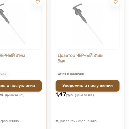
ЧЕРНЫЙ 31мм
Дозатор ЧЕРНЫЙ 31мм
5мл
ичии
Нет в наличии
ить о поступлении
Уведомить о поступлении
1,47
уб.
руб.
(цена за шт.)
(цена за шт.)
 сравнению
⇄
Добавить к сравнению