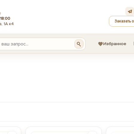
З
18:00
Заказать 
, 1А к4
Избранное