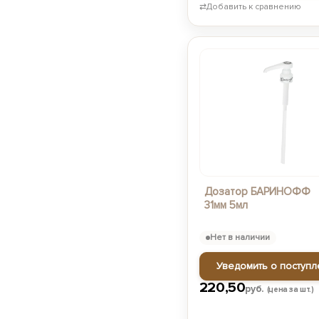
⇄
Добавить к сравнению
Дозатор БАРИНОФФ
31мм 5мл
Нет в наличии
Уведомить о поступл
220,50
руб.
(цена за шт.)