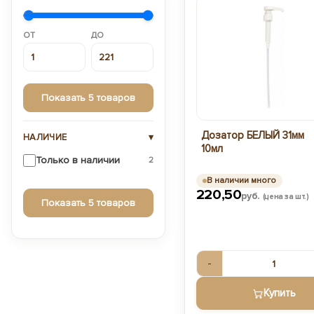
ОТ
ДО
Показать 5 товаров
Дозатор БЕЛЫЙ 31мм
НАЛИЧИЕ
▾
10мл
Только в наличии
2
В наличии много
220,50
руб.
(цена за шт.)
Показать 5 товаров
-
Купить