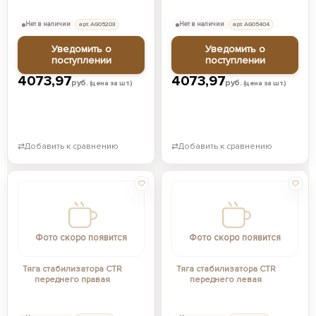
Нет в наличии
арт. AG05203
Нет в наличии
арт. AG05404
Уведомить о
Уведомить о
поступлении
поступлении
4073,97
4073,97
руб.
руб.
(цена за шт.)
(цена за шт.)
⇄
Добавить к сравнению
⇄
Добавить к сравнению
Фото скоро появится
Фото скоро появится
Тяга стабилизатора CTR
Тяга стабилизатора CTR
переднего правая
переднего левая