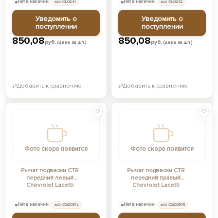
Нет в наличии
арт. CL0241
Нет в наличии
арт. CL0242
Уведомить о
Уведомить о
поступлении
поступлении
850,08
850,08
руб.
руб.
(цена за шт.)
(цена за шт.)
⇄
Добавить к сравнению
⇄
Добавить к сравнению
Фото скоро появится
Фото скоро появится
Рычаг подвески CTR
Рычаг подвески CTR
передний левый
передний правый
Chevrolet Lacetti
Chevrolet Lacetti
Нет в наличии
арт. CQ0097L
Нет в наличии
арт. CQ0097R