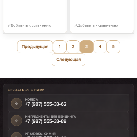
⇄
Добавить к сравнению
⇄
Добавить к сравнению
Предыдущая
1
2
3
4
5
Следующая
СВЯЗАТЬСЯ С НАМИ
HORECA
+7 (987) 555-33-62
ИНГРЕДИЕНТЫ ДЛЯ ВЕНДИНГА
+7 (987) 555-33-89
УПАКОВКА, ХИМИЯ