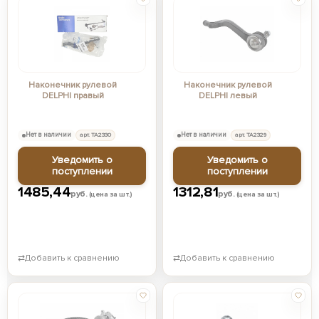
Наконечник рулевой
Наконечник рулевой
DELPHI правый
DELPHI левый
Нет в наличии
арт. TA2330
Нет в наличии
арт. TA2329
Уведомить о
Уведомить о
поступлении
поступлении
1485,44
1312,81
руб.
руб.
(цена за шт.)
(цена за шт.)
⇄
Добавить к сравнению
⇄
Добавить к сравнению