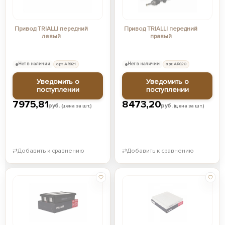
Привод TRIALLI передний
Привод TRIALLI передний
левый
правый
Нет в наличии
арт. AR821
Нет в наличии
арт. AR820
Уведомить о
Уведомить о
поступлении
поступлении
7975,81
8473,20
руб.
руб.
(цена за шт.)
(цена за шт.)
⇄
Добавить к сравнению
⇄
Добавить к сравнению