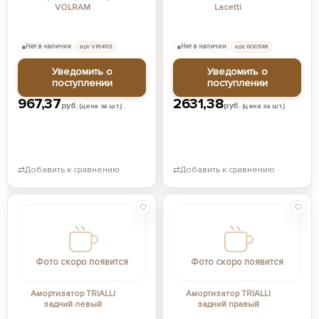
VOLRAM
Lacetti
Нет в наличии
арт. VR14113
Нет в наличии
арт. GO0546
Уведомить о
Уведомить о
поступлении
поступлении
967,37
2631,38
руб.
руб.
(цена за шт.)
(цена за шт.)
⇄
Добавить к сравнению
⇄
Добавить к сравнению
Фото скоро появится
Фото скоро появится
Амортизатор TRIALLI
Амортизатор TRIALLI
задний левый
задний правый