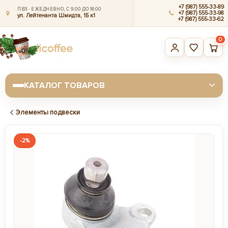
+7 (987) 555-33-89
ПВЗ · ЕЖЕДНЕВНО, С 9:00 ДО 18:00
+7 (987) 555-33-98
ул. Лейтенанта Шмидта, 1Б к1
+7 (987) 555-33-62
0
КАТАЛОГ ТОВАРОВ
Элементы подвески
-2%