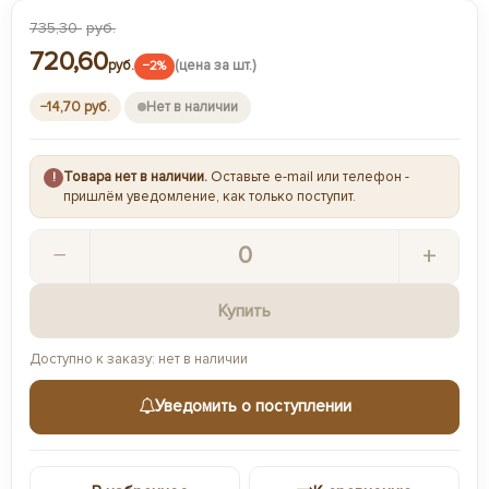
735,30
руб.
720,60
руб.
(цена за шт.)
−2%
Нет в наличии
−14,70 руб.
Товара нет в наличии.
Оставьте e-mail или телефон -
!
пришлём уведомление, как только поступит.
−
+
Купить
Доступно к заказу: нет в наличии
Уведомить о поступлении