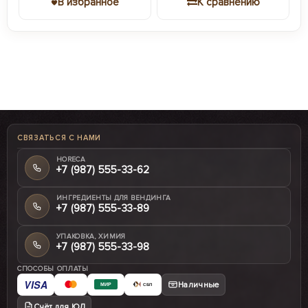
В избранное
К сравнению
СВЯЗАТЬСЯ С НАМИ
HORECA
+7 (987) 555-33-62
ИНГРЕДИЕНТЫ ДЛЯ ВЕНДИНГА
+7 (987) 555-33-89
УПАКОВКА, ХИМИЯ
+7 (987) 555-33-98
СПОСОБЫ ОПЛАТЫ
VISA
Наличные
МИР
СБП
Счёт для ЮЛ