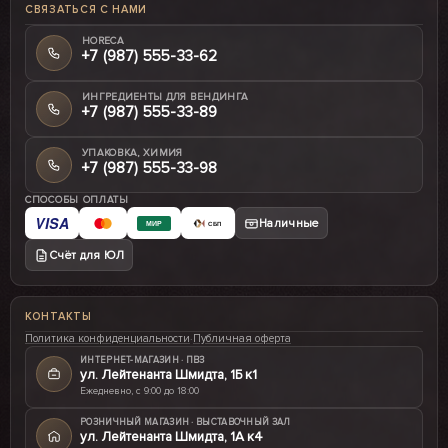
СВЯЗАТЬСЯ С НАМИ
HORECA
+7 (987) 555-33-62
ИНГРЕДИЕНТЫ ДЛЯ ВЕНДИНГА
+7 (987) 555-33-89
УПАКОВКА, ХИМИЯ
+7 (987) 555-33-98
СПОСОБЫ ОПЛАТЫ
VISA
Наличные
МИР
СБП
Счёт для ЮЛ
КОНТАКТЫ
Политика конфиденциальности
·
Публичная оферта
ИНТЕРНЕТ-МАГАЗИН · ПВЗ
ул. Лейтенанта Шмидта, 1Б к1
Ежедневно, с 9:00 до 18:00
РОЗНИЧНЫЙ МАГАЗИН · ВЫСТАВОЧНЫЙ ЗАЛ
ул. Лейтенанта Шмидта, 1А к4