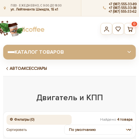
+7 (987) 555-33-89
ПВЗ · ЕЖЕДНЕВНО, С 9:00 ДО 18:00
+7 (987) 555-33-98
ул. Лейтенанта Шмидта, 1Б к1
+7 (987) 555-33-62
0
КАТАЛОГ ТОВАРОВ
АВТОАКСЕССУАРЫ
Двигатель и КПП
⚙ Фильтры (0)
Найдено
4 товара
Сортировать