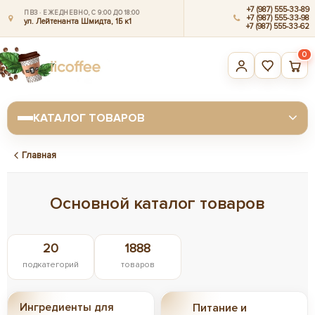
+7 (987) 555-33-89
ПВЗ · ЕЖЕДНЕВНО, С 9:00 ДО 18:00
+7 (987) 555-33-98
ул. Лейтенанта Шмидта, 1Б к1
+7 (987) 555-33-62
0
КАТАЛОГ ТОВАРОВ
Главная
Основной каталог товаров
20
1888
подкатегорий
товаров
Ингредиенты для
Питание и