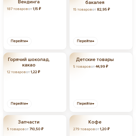
Вендинга
бакалея
187 товаров
от
1,15 ₽
15 товаров
от
82,95 ₽
Перейти
→
Перейти
→
Горячий шоколад,
Детские товары
какао
5 товаров
от
44,99 ₽
12 товаров
от
1,22 ₽
Перейти
→
Перейти
→
Запчасти
Кофе
5 товаров
от
710,50 ₽
279 товаров
от
1,20 ₽