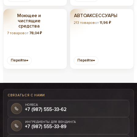
Моющее и
АВТОАКСЕССУАРЫ
чистящие
213 товаров
от
11,96 ₽
средства
7 товаров
от
78,04 ₽
Перейти
→
Перейти
→
СВЯЗАТЬСЯ С НАМИ
HORECA
+7 (987) 555-33-62
ИНГРЕДИЕНТЫ ДЛЯ ВЕНДИНГА
+7 (987) 555-33-89