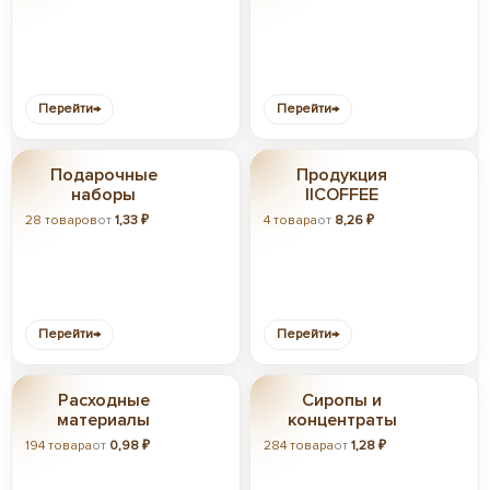
Перейти
→
Перейти
→
Подарочные
Продукция
наборы
IICOFFEE
28 товаров
от
1,33 ₽
4 товара
от
8,26 ₽
Перейти
→
Перейти
→
Расходные
Сиропы и
материалы
концентраты
194 товара
от
0,98 ₽
284 товара
от
1,28 ₽