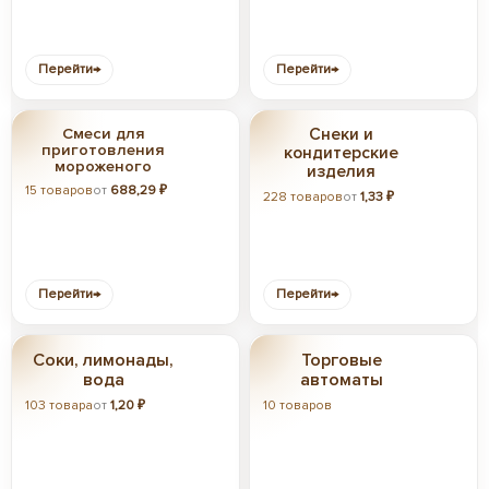
Перейти
→
Перейти
→
Смеси для
Снеки и
приготовления
кондитерские
мороженого
изделия
15 товаров
от
688,29 ₽
228 товаров
от
1,33 ₽
Перейти
→
Перейти
→
Соки, лимонады,
Торговые
вода
автоматы
103 товара
от
1,20 ₽
10 товаров