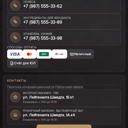
HORECA
+7 (987) 555-33-62
ИНГРЕДИЕНТЫ ДЛЯ ВЕНДИНГА
+7 (987) 555-33-89
УПАКОВКА, ХИМИЯ
+7 (987) 555-33-98
СПОСОБЫ ОПЛАТЫ
VISA
Наличные
МИР
СБП
Счёт для ЮЛ
КОНТАКТЫ
Политика конфиденциальности
·
Публичная оферта
ИНТЕРНЕТ-МАГАЗИН · ПВЗ
ул. Лейтенанта Шмидта, 1Б к1
Ежедневно, с 9:00 до 18:00
РОЗНИЧНЫЙ МАГАЗИН · ВЫСТАВОЧНЫЙ ЗАЛ
ул. Лейтенанта Шмидта, 1А к4
Ежедневно, с 9:00 до 18:00