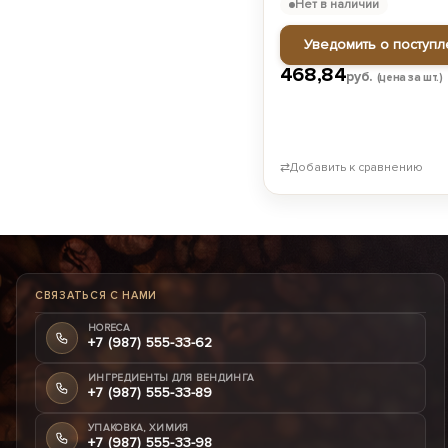
Нет в наличии
Уведомить о поступл
468,84
руб.
(цена за шт.)
⇄
Добавить к сравнению
СВЯЗАТЬСЯ С НАМИ
HORECA
+7 (987) 555-33-62
ИНГРЕДИЕНТЫ ДЛЯ ВЕНДИНГА
+7 (987) 555-33-89
УПАКОВКА, ХИМИЯ
+7 (987) 555-33-98