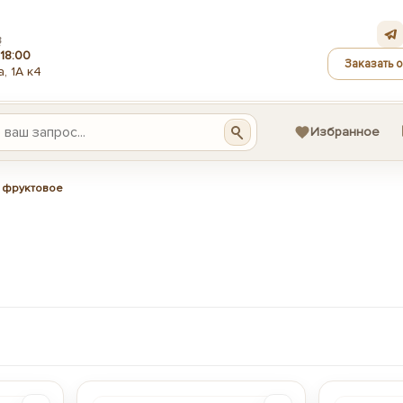
З
18:00
Заказать 
, 1А к4
Избранное
 фруктовое