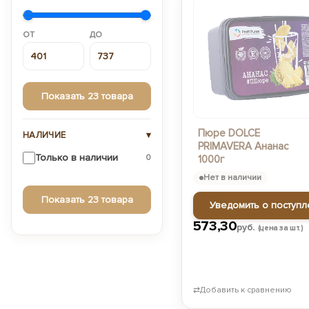
ОТ
ДО
Показать 23 товара
Пюре DOLCE
НАЛИЧИЕ
▾
PRIMAVERA Ананас
Только в наличии
0
1000г
Нет в наличии
Показать 23 товара
Уведомить о поступл
573,30
руб.
(цена за шт.)
⇄
Добавить к сравнению