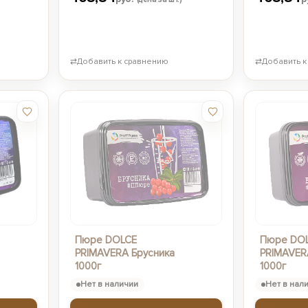
⇄
Добавить к сравнению
⇄
Добавить к
Пюре DOLCE
Пюре DO
PRIMAVERA Брусника
PRIMAVER
1000г
1000г
Нет в наличии
Нет в нал