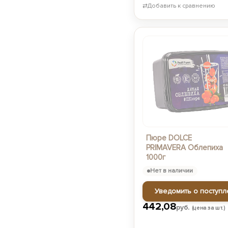
⇄
Добавить к сравнению
Пюре DOLCE
PRIMAVERA Облепиха
1000г
Нет в наличии
Уведомить о поступл
442,08
руб.
(цена за шт.)