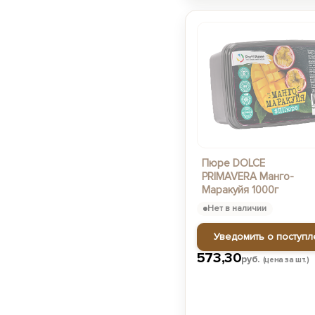
Пюре DOLCE
PRIMAVERA Манго-
Маракуйя 1000г
Нет в наличии
Уведомить о поступл
573,30
руб.
(цена за шт.)