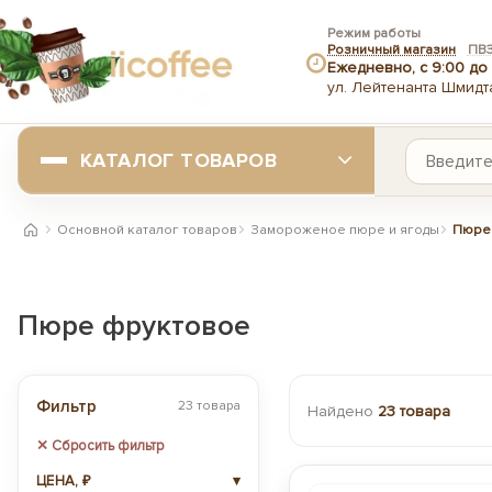
Режим работы
Розничный магазин
ПВ
Ежедневно, с 9:00 до 
ул. Лейтенанта Шмидта
КАТАЛОГ ТОВАРОВ
Основной каталог товаров
Замороженое пюре и ягоды
Пюре
Главная
Пюре фруктовое
Фильтр
23 товара
Найдено
23 товара
✕ Сбросить фильтр
ЦЕНА, ₽
▾