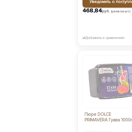
Уведомить о поступл
468,84
руб.
(цена за шт.)
⇄
Добавить к сравнению
Пюре DOLCE
PRIMAVERA Гуава 1000