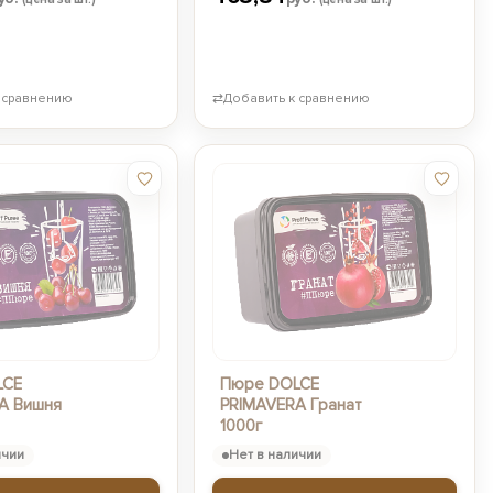
 сравнению
⇄
Добавить к сравнению
LCE
Пюре DOLCE
A Вишня
PRIMAVERA Гранат
1000г
ичии
Нет в наличии