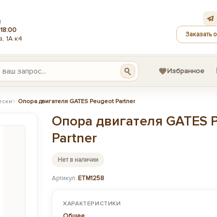
З
18:00
Заказать 
, 1А к4
Избранное
ески
Опора двигателя GATES Peugeot Partner
Опора двигателя GATES 
Partner
Нет в наличии
Артикул:
ETM1258
ХАРАКТЕРИСТИКИ
Общее