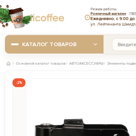
Режим работы
Розничный магазин
ПВ
Ежедневно, с 9:00 до 
ул. Лейтенанта Шмидта
КАТАЛОГ ТОВАРОВ
Основной каталог товаров
АВТОАКСЕССУАРЫ
Элементы подв
Главная
-2%