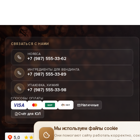
СВЯЗАТЬСЯ С НАМИ
HORECA
+7 (987) 555-33-62
ИНГРЕДИЕНТЫ ДЛЯ ВЕНДИНГА
+7 (987) 555-33-89
УПАКОВКА, ХИМИЯ
+7 (987) 555-33-98
СПОСОБЫ ОПЛАТЫ
VISA
Наличные
МИР
СБП
Счёт для ЮЛ
Мы используем файлы cookie
Они помогают сайту работать корректно, сох