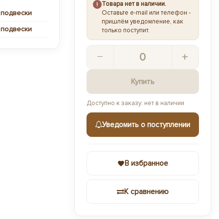
Товара нет в наличии.
!
 подвески
Оставьте e-mail или телефон -
пришлём уведомление, как
 подвески
только поступит.
−
+
Купить
Доступно к заказу: нет в наличии
Уведомить о поступлении
В избранное
К сравнению