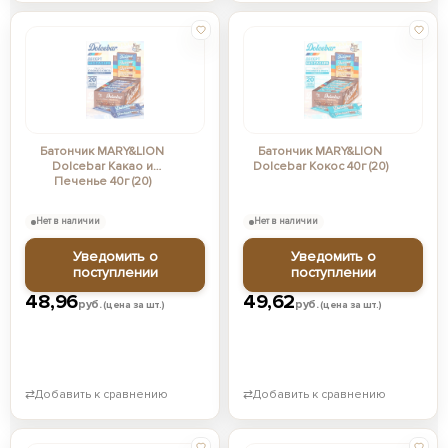
Батончик MARY&LION
Батончик MARY&LION
Dolcebar Какао и
Dolcebar Кокос 40г (20)
Печенье 40г (20)
Нет в наличии
Нет в наличии
Уведомить о
Уведомить о
поступлении
поступлении
48,96
49,62
руб.
руб.
(цена за шт.)
(цена за шт.)
⇄
Добавить к сравнению
⇄
Добавить к сравнению