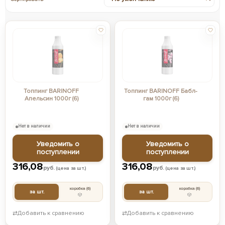
Топпинг BARINOFF
Топпинг BARINOFF Бабл-
Апельсин 1000г (6)
гам 1000г (6)
Нет в наличии
Нет в наличии
Уведомить о
Уведомить о
поступлении
поступлении
316,08
316,08
руб.
руб.
(цена за шт.)
(цена за шт.)
коробка
(6)
коробка
(6)
за шт.
за шт.
⇄
Добавить к сравнению
⇄
Добавить к сравнению