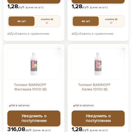
1,28
1,28
руб.
руб.
(цена за шт.)
(цена за шт.)
коробка
(6)
коробка
(6)
за шт.
за шт.
⇄
Добавить к сравнению
⇄
Добавить к сравнению
Топпинг BARINOFF
Топпинг BARINOFF
Фисташка 1000г (6)
Халва 1000г (6)
Нет в наличии
Нет в наличии
Уведомить о
Уведомить о
поступлении
поступлении
316,08
1,28
руб.
руб.
(цена за шт.)
(цена за шт.)