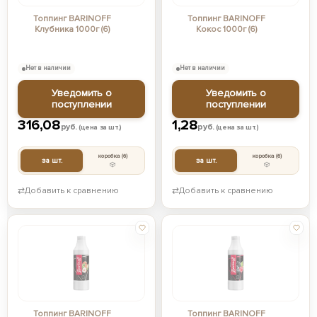
Топпинг BARINOFF
Топпинг BARINOFF
Клубника 1000г (6)
Кокос 1000г (6)
Нет в наличии
Нет в наличии
Уведомить о
Уведомить о
поступлении
поступлении
316,08
1,28
руб.
руб.
(цена за шт.)
(цена за шт.)
коробка
(6)
коробка
(6)
за шт.
за шт.
⇄
Добавить к сравнению
⇄
Добавить к сравнению
Топпинг BARINOFF
Топпинг BARINOFF