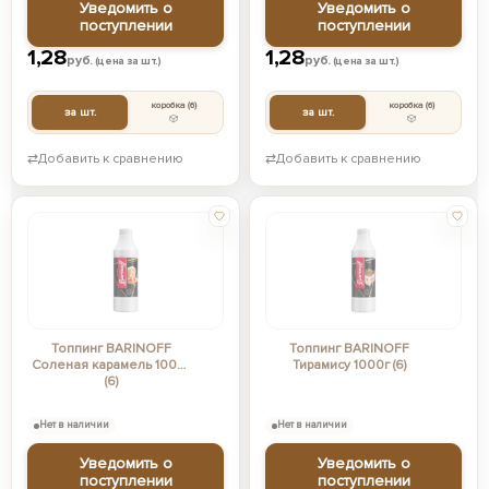
Уведомить о
Уведомить о
поступлении
поступлении
1,28
1,28
руб.
руб.
(цена за шт.)
(цена за шт.)
коробка
(6)
коробка
(6)
за шт.
за шт.
⇄
Добавить к сравнению
⇄
Добавить к сравнению
Топпинг BARINOFF
Топпинг BARINOFF
Соленая карамель 1000г
Тирамису 1000г (6)
(6)
Нет в наличии
Нет в наличии
Уведомить о
Уведомить о
поступлении
поступлении