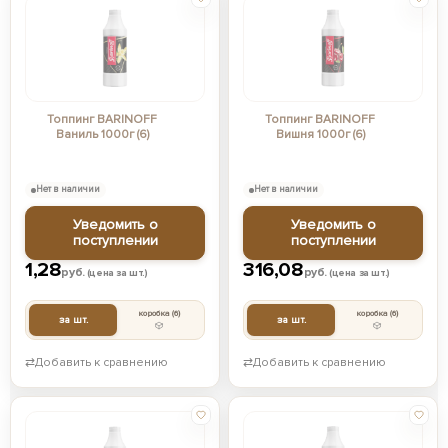
Топпинг BARINOFF
Топпинг BARINOFF
Ваниль 1000г (6)
Вишня 1000г (6)
Нет в наличии
Нет в наличии
Уведомить о
Уведомить о
поступлении
поступлении
1,28
316,08
руб.
руб.
(цена за шт.)
(цена за шт.)
коробка
(6)
коробка
(6)
за шт.
за шт.
⇄
Добавить к сравнению
⇄
Добавить к сравнению