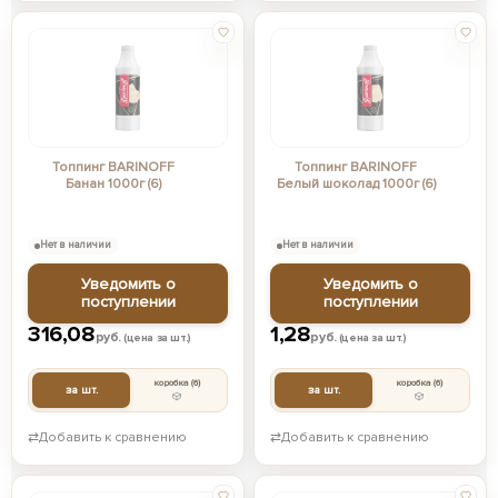
Топпинг BARINOFF
Топпинг BARINOFF
Банан 1000г (6)
Белый шоколад 1000г (6)
Нет в наличии
Нет в наличии
Уведомить о
Уведомить о
поступлении
поступлении
316,08
1,28
руб.
руб.
(цена за шт.)
(цена за шт.)
коробка
(6)
коробка
(6)
за шт.
за шт.
⇄
Добавить к сравнению
⇄
Добавить к сравнению