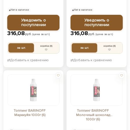
Нет в наличии
Нет в наличии
Уведомить о
Уведомить о
поступлении
поступлении
316,08
316,08
руб.
руб.
(цена за шт.)
(цена за шт.)
коробка
(6)
коробка
(6)
за шт.
за шт.
⇄
Добавить к сравнению
⇄
Добавить к сравнению
Топпинг BARINOFF
Топпинг BARINOFF
Маракуйя 1000г (6)
Молочный шоколад
1000г (6)