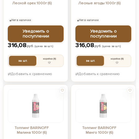
Лесной орех 1000г (6)
Лесные ягоды 1000г (6)
Нет в наличии
Нет в наличии
Уведомить о
Уведомить о
поступлении
поступлении
316,08
316,08
руб.
руб.
(цена за шт.)
(цена за шт.)
коробка
(6)
коробка
(6)
за шт.
за шт.
⇄
Добавить к сравнению
⇄
Добавить к сравнению
Топпинг BARINOFF
Топпинг BARINOFF
Малина 1000г (6)
Манго 1000г (6)