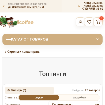
+7 (987) 555-33-89
ПВЗ · ЕЖЕДНЕВНО, С 9:00 ДО 18:00
+7 (987) 555-33-98
ул. Лейтенанта Шмидта, 1Б к1
+7 (987) 555-33-62
0
КАТАЛОГ ТОВАРОВ
Сиропы и концентраты
Топпинги
⚙ Фильтры (0)
Найдено
25 товаров
Считать в:
штуках
коробках
Сортировать