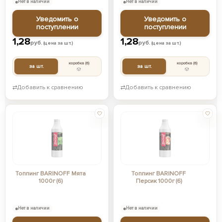
Нет в наличии
Нет в наличии
Уведомить о
Уведомить о
поступлении
поступлении
1,28
1,28
руб.
руб.
(цена за шт.)
(цена за шт.)
коробка
(6)
коробка
(6)
за шт.
за шт.
⇄
Добавить к сравнению
⇄
Добавить к сравнению
Топпинг BARINOFF Мята
Топпинг BARINOFF
1000г (6)
Персик 1000г (6)
Нет в наличии
Нет в наличии