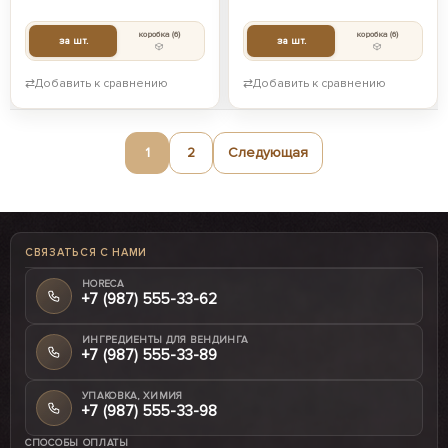
коробка
(6)
коробка
(6)
за шт.
за шт.
⇄
Добавить к сравнению
⇄
Добавить к сравнению
1
2
Следующая
СВЯЗАТЬСЯ С НАМИ
HORECA
+7 (987) 555-33-62
ИНГРЕДИЕНТЫ ДЛЯ ВЕНДИНГА
+7 (987) 555-33-89
УПАКОВКА, ХИМИЯ
+7 (987) 555-33-98
СПОСОБЫ ОПЛАТЫ