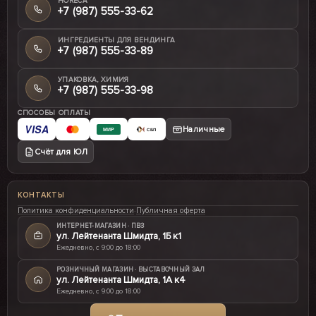
HORECA
+7 (987) 555-33-62
ИНГРЕДИЕНТЫ ДЛЯ ВЕНДИНГА
+7 (987) 555-33-89
УПАКОВКА, ХИМИЯ
+7 (987) 555-33-98
СПОСОБЫ ОПЛАТЫ
VISA
Наличные
МИР
СБП
Счёт для ЮЛ
КОНТАКТЫ
Политика конфиденциальности
·
Публичная оферта
ИНТЕРНЕТ-МАГАЗИН · ПВЗ
ул. Лейтенанта Шмидта, 1Б к1
Ежедневно, с 9:00 до 18:00
РОЗНИЧНЫЙ МАГАЗИН · ВЫСТАВОЧНЫЙ ЗАЛ
ул. Лейтенанта Шмидта, 1А к4
Ежедневно, с 9:00 до 18:00