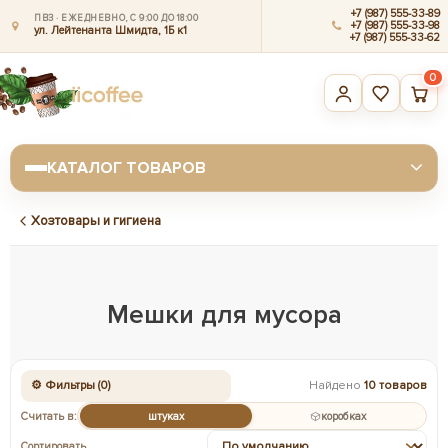
+7 (987) 555-33-89
ПВЗ · ЕЖЕДНЕВНО, С 9:00 ДО 18:00
+7 (987) 555-33-98
ул. Лейтенанта Шмидта, 1Б к1
+7 (987) 555-33-62
0
КАТАЛОГ ТОВАРОВ
Хозтовары и гигиена
Мешки для мусора
⚙ Фильтры (0)
Найдено
10 товаров
Считать в:
штуках
коробках
Сортировать