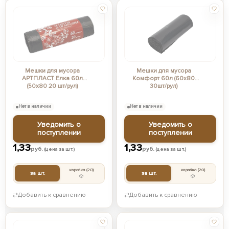
Мешки для мусора
Мешки для мусора
АРТПЛАСТ Елка 60л
Комфорт 60л (60х80
(50х80 20 шт/рул)
30шт/рул)
Нет в наличии
Нет в наличии
Уведомить о
Уведомить о
поступлении
поступлении
1,33
1,33
руб.
руб.
(цена за шт.)
(цена за шт.)
коробка
(20)
коробка
(20)
за шт.
за шт.
⇄
Добавить к сравнению
⇄
Добавить к сравнению