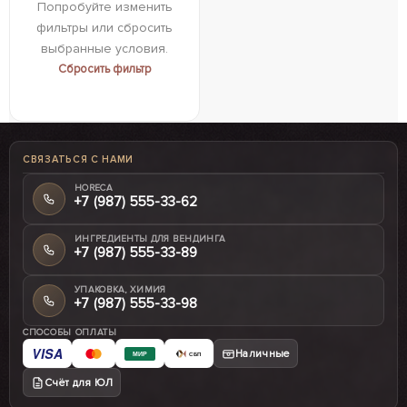
Попробуйте изменить
фильтры или сбросить
выбранные условия.
Сбросить фильтр
СВЯЗАТЬСЯ С НАМИ
HORECA
+7 (987) 555-33-62
ИНГРЕДИЕНТЫ ДЛЯ ВЕНДИНГА
+7 (987) 555-33-89
УПАКОВКА, ХИМИЯ
+7 (987) 555-33-98
СПОСОБЫ ОПЛАТЫ
VISA
Наличные
МИР
СБП
Счёт для ЮЛ