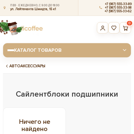
+7 (987) 555-33-89
ПВЗ · ЕЖЕДНЕВНО, С 9:00 ДО 18:00
+7 (987) 555-33-98
ул. Лейтенанта Шмидта, 1Б к1
+7 (987) 555-33-62
0
КАТАЛОГ ТОВАРОВ
АВТОАКСЕССУАРЫ
Сайлентблоки подшипники
Ничего не
найдено