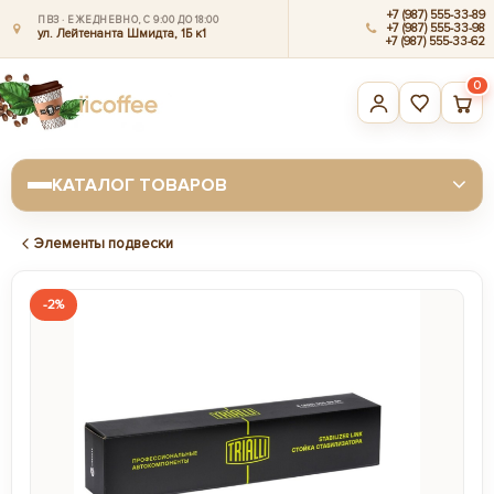
+7 (987) 555-33-89
ПВЗ · ЕЖЕДНЕВНО, С 9:00 ДО 18:00
+7 (987) 555-33-98
ул. Лейтенанта Шмидта, 1Б к1
+7 (987) 555-33-62
0
КАТАЛОГ ТОВАРОВ
Элементы подвески
-2%