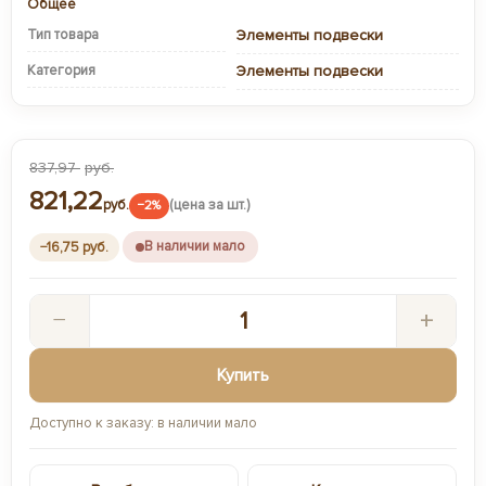
Общее
Тип товара
Элементы подвески
Категория
Элементы подвески
837,97
руб.
821,22
руб.
(цена за шт.)
−2%
В наличии мало
−16,75 руб.
−
+
Купить
Доступно к заказу: в наличии мало