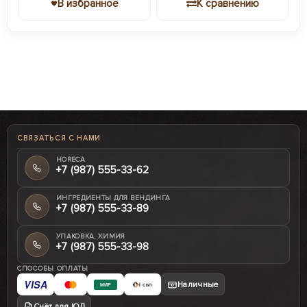
В избранное
К сравнению
СВЯЗАТЬСЯ С НАМИ
HORECA
+7 (987) 555-33-62
ИНГРЕДИЕНТЫ ДЛЯ ВЕНДИНГА
+7 (987) 555-33-89
УПАКОВКА, ХИМИЯ
+7 (987) 555-33-98
СПОСОБЫ ОПЛАТЫ
VISA
Наличные
МИР
СБП
Счёт для ЮЛ