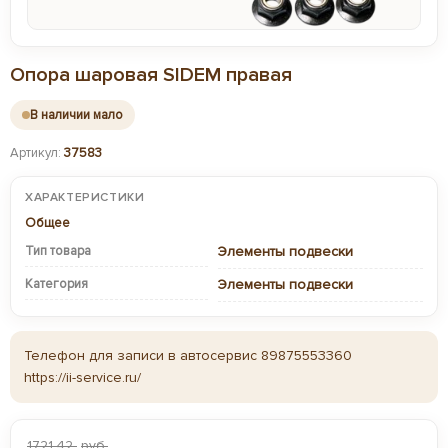
Опора шаровая SIDEM правая
В наличии мало
Артикул:
37583
ХАРАКТЕРИСТИКИ
Общее
Тип товара
Элементы подвески
Категория
Элементы подвески
Телефон для записи в автосервис 89875553360
https://ii-service.ru/
1721,42
руб.