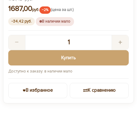
1687,00
руб.
(цена за шт.)
−2%
В наличии мало
−34,42 руб.
−
+
Купить
Доступно к заказу: в наличии мало
В избранное
К сравнению