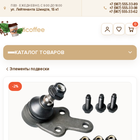
+7 (987) 555-33-89
ПВЗ · ЕЖЕДНЕВНО, С 9:00 ДО 18:00
+7 (987) 555-33-98
ул. Лейтенанта Шмидта, 1Б к1
+7 (987) 555-33-62
0
КАТАЛОГ ТОВАРОВ
Элементы подвески
-2%