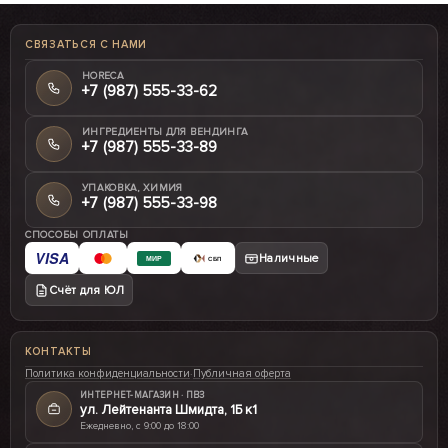
СВЯЗАТЬСЯ С НАМИ
HORECA
+7 (987) 555-33-62
ИНГРЕДИЕНТЫ ДЛЯ ВЕНДИНГА
+7 (987) 555-33-89
УПАКОВКА, ХИМИЯ
+7 (987) 555-33-98
СПОСОБЫ ОПЛАТЫ
VISA
Наличные
МИР
СБП
Счёт для ЮЛ
КОНТАКТЫ
Политика конфиденциальности
·
Публичная оферта
ИНТЕРНЕТ-МАГАЗИН · ПВЗ
ул. Лейтенанта Шмидта, 1Б к1
Ежедневно, с 9:00 до 18:00