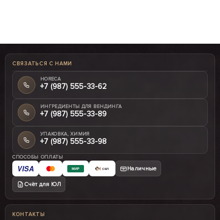
СВЯЗАТЬСЯ С НАМИ
HORECA
+7 (987) 555-33-62
ИНГРЕДИЕНТЫ ДЛЯ ВЕНДИНГА
+7 (987) 555-33-89
УПАКОВКА, ХИМИЯ
+7 (987) 555-33-98
СПОСОБЫ ОПЛАТЫ
VISA
Наличные
МИР
СБП
Счёт для ЮЛ
КОНТАКТЫ