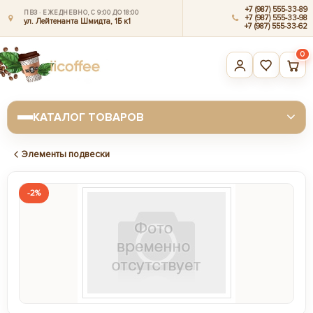
+7 (987) 555-33-89
ПВЗ · ЕЖЕДНЕВНО, С 9:00 ДО 18:00
+7 (987) 555-33-98
ул. Лейтенанта Шмидта, 1Б к1
+7 (987) 555-33-62
0
КАТАЛОГ ТОВАРОВ
Элементы подвески
-2%