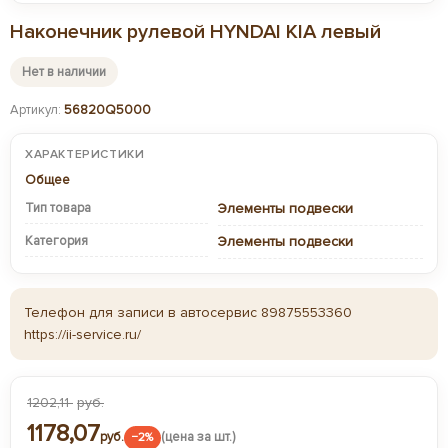
Наконечник рулевой HYNDAI KIA левый
Нет в наличии
Артикул:
56820Q5000
ХАРАКТЕРИСТИКИ
Общее
Тип товара
Элементы подвески
Категория
Элементы подвески
Телефон для записи в автосервис 89875553360
https://ii-service.ru/
1202,11
руб.
1178,07
руб.
(цена за шт.)
−2%